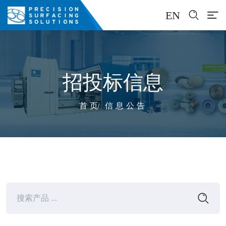
EN
招投标信息
首页
信息公告