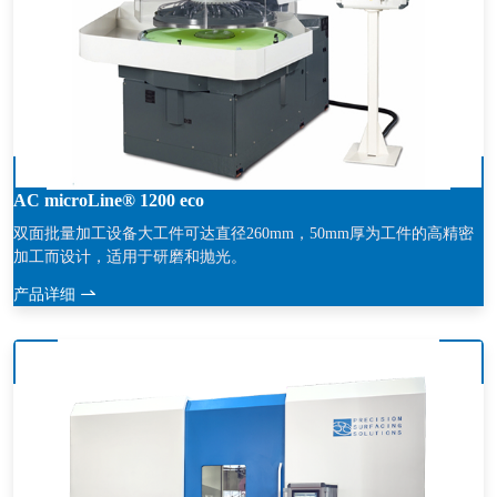
AC microLine® 1200 eco
双面批量加工设备大工件可达直径260mm，50mm厚为工件的高精密
加工而设计，适用于研磨和抛光。
产品详细