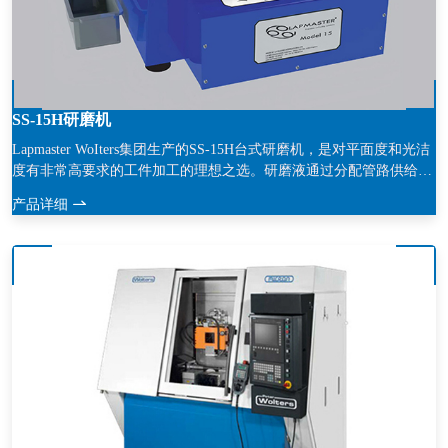
SS-15H研磨机
Lapmaster WoIters集团生产的SS-15H台式研磨机，是对平面度和光洁
度有非常高要求的工件加工的理想之选。研磨液通过分配管路供给每
个修整环。供给泵可将多出需要量的研磨液输送至供给管路。多余的
产品详细
研磨液将通过倾斜的回流管线流回至研磨液桶内。此回流功能和搅拌
器的搅拌作用可以防止磨料颗粒在研磨油中沉淀。该设备标准配置使
用松散研磨剂。根据客户要求，也可选配水和金刚石乳液。