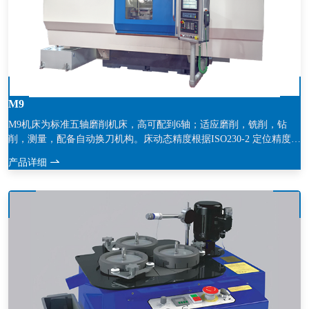
M9
M9机床为标准五轴磨削机床，高可配到6轴；适应磨削，铣削，钻
削，测量，配备自动换刀机构。床动态精度根据ISO230-2 定位精度≤
4微米 ，重复定位精度≤ 2微米。
产品详细