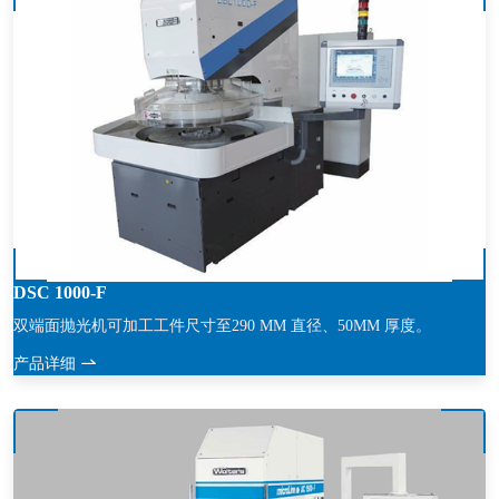
度、形状及材质均可精准
DSC 1000-F
双端面抛光机可加工工件尺寸至290 MM 直径、50MM 厚度。
产品详细